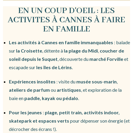
EN UN COUP D'OEIL : LES
ACTIVITES À CANNES À FAIRE
EN FAMILLE
Les activités à Cannes en famille immanquables
: balade
sur
la Croisette
, détente à
la plage du Midi
,
coucher de
soleil depuis le Suquet
, découverte du
marché Forville
et
escapade sur
les îles de Lérins
.
Expériences insolites
: visite du
musée sous-marin
,
ateliers de parfum
ou
artistiques
, et exploration de la
baie en
paddle, kayak ou pédalo
.
Pour les jeunes
:
plage, petit train, activités indoor,
skatepark et espaces verts
pour dépenser son énergie (et
décrocher des écrans !).