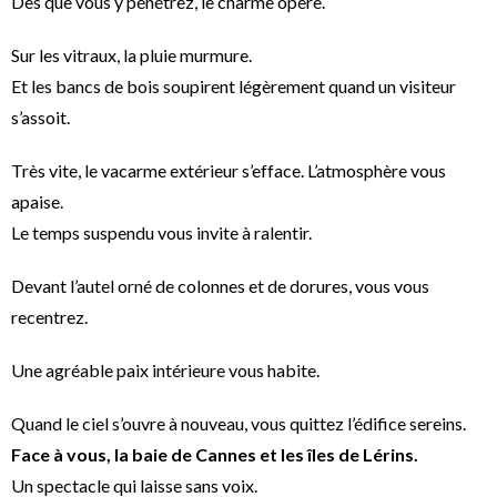
Dès que vous y pénétrez, le charme opère.
Sur les vitraux, la pluie murmure.
Et les bancs de bois soupirent légèrement quand un visiteur
s’assoit.
Très vite, le vacarme extérieur s’efface. L’atmosphère vous
apaise.
Le temps suspendu vous invite à ralentir.
Devant l’autel orné de colonnes et de dorures, vous vous
recentrez.
Une agréable paix intérieure vous habite.
Quand le ciel s’ouvre à nouveau, vous quittez l’édifice sereins.
Face à vous, la baie de Cannes et les îles de Lérins.
Un spectacle qui laisse sans voix.