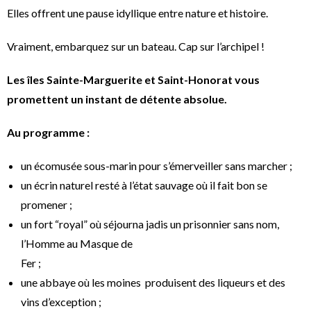
Elles offrent une pause idyllique entre nature et histoire.
Vraiment, embarquez sur un bateau. Cap sur l’archipel !
Les îles Sainte-Marguerite et Saint-Honorat vous
promettent un instant de détente absolue.
Au programme :
un écomusée sous-marin pour s’émerveiller sans marcher ;
un écrin naturel resté à l’état sauvage où il fait bon se
promener ;
un fort “royal” où séjourna jadis un prisonnier sans nom,
l’Homme au Masque de
Fer ;
une abbaye où les moines produisent des liqueurs et des
vins d’exception ;