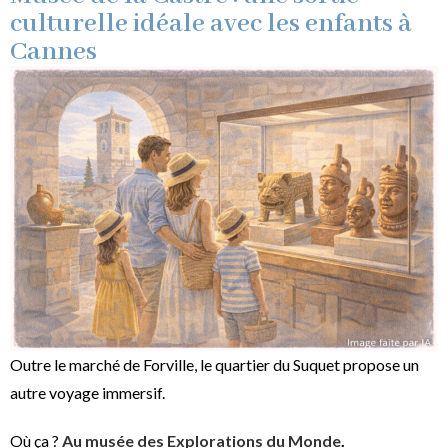
culturelle idéale avec les enfants à
Cannes
Outre le marché de Forville, le quartier du Suquet propose un
autre voyage immersif.
Où ça ?
Au musée des Explorations du Monde
.