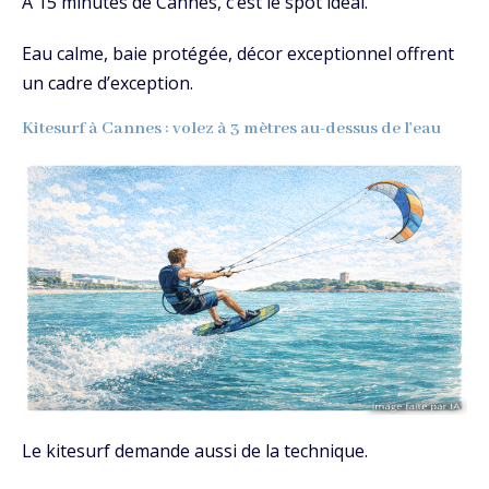
À 15 minutes de Cannes, c’est le spot idéal.
Eau calme, baie protégée, décor exceptionnel offrent
un cadre d’exception.
Kitesurf à Cannes : volez à 3 mètres au-dessus de l'eau
Le kitesurf demande aussi de la technique.