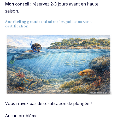
Mon conseil :
réservez 2-3 jours avant en haute
saison.
Snorkeling gratuit : admirez les poissons sans
certification
Vous n’avez pas de certification de plongée ?
Aucun problème.