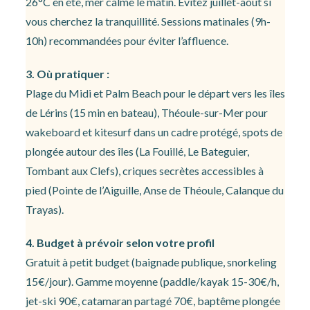
26°C en été, mer calme le matin. Évitez juillet-août si
vous cherchez la tranquillité. Sessions matinales (9h-
10h) recommandées pour éviter l’affluence.
3. Où pratiquer :
Plage du Midi et Palm Beach pour le départ vers les îles
de Lérins (15 min en bateau), Théoule-sur-Mer pour
wakeboard et kitesurf dans un cadre protégé, spots de
plongée autour des îles (La Fouillé, Le Bateguier,
Tombant aux Clefs), criques secrètes accessibles à
pied (Pointe de l’Aiguille, Anse de Théoule, Calanque du
Trayas).
4. Budget à prévoir selon votre profil
Gratuit à petit budget (baignade publique, snorkeling
15€/jour). Gamme moyenne (paddle/kayak 15-30€/h,
jet-ski 90€, catamaran partagé 70€, baptême plongée